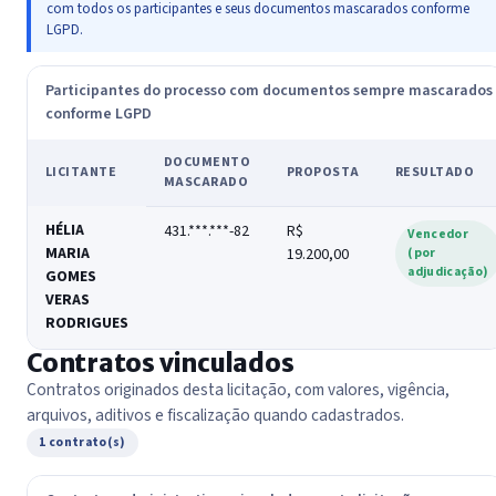
com todos os participantes e seus documentos mascarados conforme
LGPD.
Participantes do processo com documentos sempre mascarados
conforme LGPD
DOCUMENTO
LICITANTE
PROPOSTA
RESULTADO
MASCARADO
HÉLIA
431.***.***-82
R$
Vencedor
MARIA
19.200,00
(por
adjudicação)
GOMES
VERAS
RODRIGUES
Contratos vinculados
Contratos originados desta licitação, com valores, vigência,
arquivos, aditivos e fiscalização quando cadastrados.
1 contrato(s)