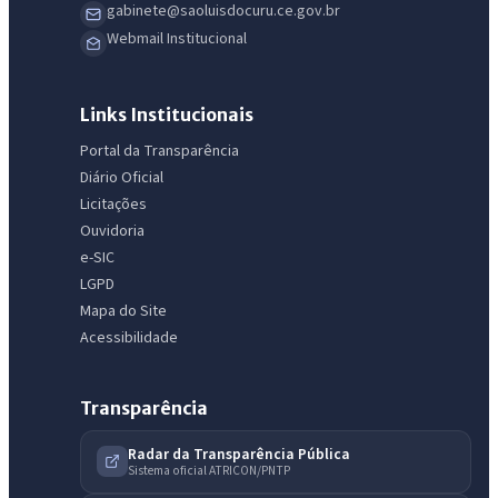
gabinete@saoluisdocuru.ce.gov.br
Webmail Institucional
Links Institucionais
Portal da Transparência
Diário Oficial
Licitações
Ouvidoria
e-SIC
LGPD
Mapa do Site
Acessibilidade
Transparência
Radar da Transparência Pública
Sistema oficial ATRICON/PNTP