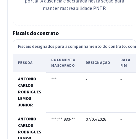
portal. A ausência é declarada nesta seção para
manter rastreabilidade PNTP.
Fiscais do contrato
Fiscais designados para acompanhamento do contrato, com
DOCUMENTO
DATA
PESSOA
DESIGNAÇÃO
MASCARADO
FIM
ANTONIO
***
-
-
CARLOS
RODRIGUES
LEMOS
JÚNIOR
ANTONIO
***.***.933-**
07/05/2026
-
CARLOS
RODRIGUES
LEMOS