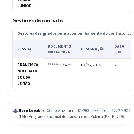
JÚNIOR
Gestores do contrato
Gestores designados para acompanhamento do contrato, c
DOCUMENTO
DATA
PESSOA
DESIGNAÇÃO
MASCARADO
FIM
FRANCISCA
***.***.173-**
07/05/2026
-
NOELHA DE
SOUSA
LEITÃO
Base Legal:
Lei Complementar nº 101/2000 (LRF) · Lei nº 12.527/2011
(LAI) · Programa Nacional de Transparência Pública (PNTP) 2026