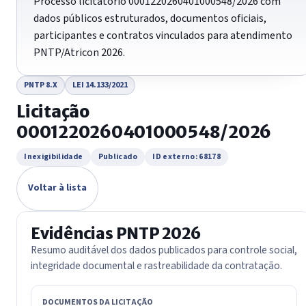
Processo licitatório 0001220260401000548/2026 com
dados públicos estruturados, documentos oficiais,
participantes e contratos vinculados para atendimento
PNTP/Atricon 2026.
PNTP 8.X
LEI 14.133/2021
Licitação
0001220260401000548/2026
Inexigibilidade
Publicado
ID externo: 68178
Voltar à lista
Evidências PNTP 2026
Resumo auditável dos dados publicados para controle social,
integridade documental e rastreabilidade da contratação.
DOCUMENTOS DA LICITAÇÃO