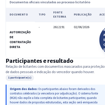
Documentos oficiais vinculados ao processo licitatório
FONTE
DOCUMENTO
TIPO
PUBLICAÇÃO
ACE
EXTERNA
-
2612191
02/06/2026
A
AUTORIZAÇÃO
DE
CONTRATAÇÃO
DIRETA
Participantes e resultado
Relação de licitantes com documentos mascarados para proteção
de dados pessoais e indicação do vencedor quando houver.
1 participante(s)
Origem dos dados:
Os participantes abaixo foram derivados dos
contratos celebrados (a vencedora por adjudicação). O sistema fonte
(M2A) não expõe a lista completa de licitantes participantes; quando
houver dados de propostas estruturadas, esta seção será enriquecida