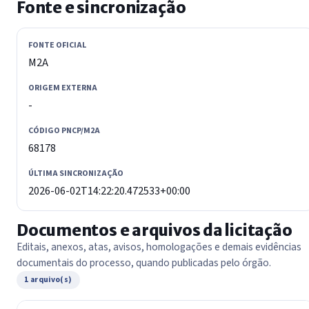
Fonte e sincronização
FONTE OFICIAL
M2A
ORIGEM EXTERNA
-
CÓDIGO PNCP/M2A
68178
ÚLTIMA SINCRONIZAÇÃO
2026-06-02T14:22:20.472533+00:00
Documentos e arquivos da licitação
Editais, anexos, atas, avisos, homologações e demais evidências
documentais do processo, quando publicadas pelo órgão.
1 arquivo(s)