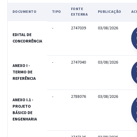
FONTE
DOCUMENTO
TIPO
PUBLICAÇÃO
AC
EXTERNA
-
2747039
03/08/2026
EDITAL DE
CONCORRÊNCIA
-
2747040
03/08/2026
ANEXO I -
TERMO DE
REFERÊNCIA
-
2788076
03/08/2026
ANEXO I.1 -
PROJETO
BÁSICO DE
ENGENHARIA