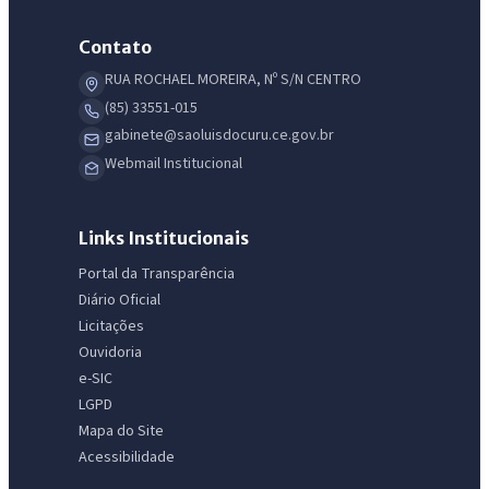
Contato
RUA ROCHAEL MOREIRA, Nº S/N CENTRO
(85) 33551-015
gabinete@saoluisdocuru.ce.gov.br
Webmail Institucional
Links Institucionais
Portal da Transparência
Diário Oficial
Licitações
Ouvidoria
e-SIC
LGPD
Mapa do Site
Acessibilidade