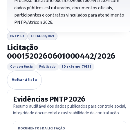
Processo licitatório 0001520260601000442/2026 com
dados públicos estruturados, documentos oficiais,
participantes e contratos vinculados para atendimento
PNTP/Atricon 2026.
PNTP 8.X
LEI 14.133/2021
Licitação
0001520260601000442/2026
Concorrência
Publicado
ID externo: 70138
Voltar à lista
Evidências PNTP 2026
Resumo auditável dos dados publicados para controle social,
integridade documental e rastreabilidade da contratação.
DOCUMENTOS DA LICITAÇÃO