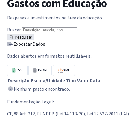
Gastos com Educação
Despesas e investimentos na área da educação
Buscar
Pesquisar
Exportar Dados
Dados abertos em formatos reutilizáveis.
CSV
JSON
XML
Descrição
Escola/Unidade
Tipo
Valor
Data
Nenhum gasto encontrado.
Fundamentação Legal:
CF/88 Art. 212, FUNDEB (Lei 14.113/20), Lei 12.527/2011 (LAI).