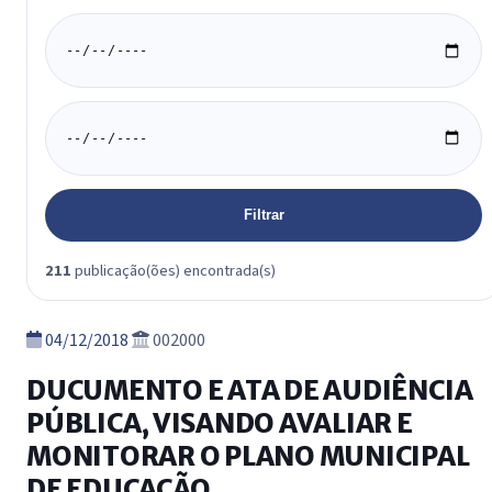
Data inicio
Data fim
Filtrar
211
publicação(ões) encontrada(s)
04/12/2018
002000
DUCUMENTO E ATA DE AUDIÊNCIA
PÚBLICA, VISANDO AVALIAR E
MONITORAR O PLANO MUNICIPAL
DE EDUCAÇÃO.