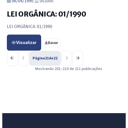
06/04/1990
002000
LEI ORGÂNICA: 01/1990
LEI ORGÂNICA: 01/1990
Visualizar
Baixar
Página
21
de
22
Mostrando 201–210 de 211 publicações