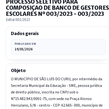
PROCESSO SELETIVO PARA
COMPOSIÇAO DE BANCO DE GESTORE
ESCOLARES Nº 003/2023 - 003/2023
Edital 003/2023
Dados gerais
PUBLICADO EM
19/05/2026
Objeto
O MUNICÍPIO DE SÃO LUÍS DO CURU, por intermédio da
Secretaria Municipal da Educação - SME, pessoa jurídica
de direito público, inscrita no CNPJ sob o
N°15.482.943/0001-75, com sede na Praça Alonso
Herculano, S/N - centro - CEP: 62.665- 000, município de