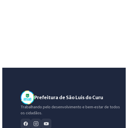
Prefeitura de São Luis do Curu
Trabalhando pelo desenvolvimento e bem-estar de todos
os cidadãos.