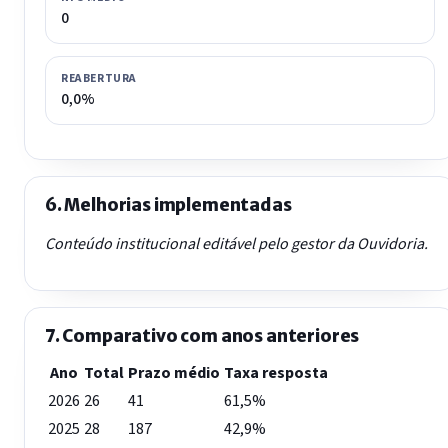
0
REABERTURA
0,0%
6. Melhorias implementadas
Conteúdo institucional editável pelo gestor da Ouvidoria.
7. Comparativo com anos anteriores
Ano
Total
Prazo médio
Taxa resposta
2026
26
41
61,5%
2025
28
187
42,9%