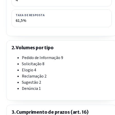
TAXA DE RESPOSTA
61,5%
2. Volumes por tipo
Pedido de Informação
9
Solicitação
8
Elogio
4
Reclamação
2
Sugestão
2
Denúncia
1
3. Cumprimento de prazos (art. 16)