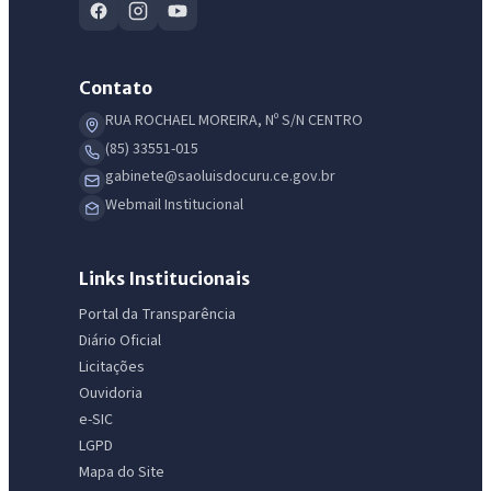
Contato
RUA ROCHAEL MOREIRA, Nº S/N CENTRO
(85) 33551-015
gabinete@saoluisdocuru.ce.gov.br
Webmail Institucional
Links Institucionais
Portal da Transparência
Diário Oficial
Licitações
Ouvidoria
e-SIC
LGPD
Mapa do Site