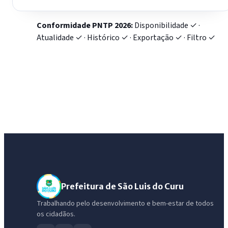
Conformidade PNTP 2026:
Disponibilidade ✓ ·
Atualidade ✓ · Histórico ✓ · Exportação ✓ · Filtro ✓
Prefeitura de São Luis do Curu
Trabalhando pelo desenvolvimento e bem-estar de todos
os cidadãos.