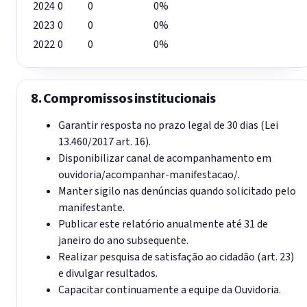
2024
0
0
0%
2023
0
0
0%
2022
0
0
0%
8. Compromissos institucionais
Garantir resposta no prazo legal de 30 dias (Lei
13.460/2017 art. 16).
Disponibilizar canal de acompanhamento em
ouvidoria/acompanhar-manifestacao/.
Manter sigilo nas denúncias quando solicitado pelo
manifestante.
Publicar este relatório anualmente até 31 de
janeiro do ano subsequente.
Realizar pesquisa de satisfação ao cidadão (art. 23)
e divulgar resultados.
Capacitar continuamente a equipe da Ouvidoria.