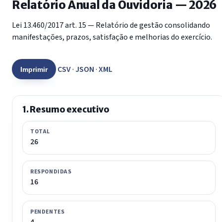
Relatório Anual da Ouvidoria — 2026
Lei 13.460/2017 art. 15 — Relatório de gestão consolidando
manifestações, prazos, satisfação e melhorias do exercício.
CSV
·
JSON
·
XML
Imprimir
1. Resumo executivo
TOTAL
26
RESPONDIDAS
16
PENDENTES
4