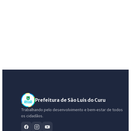
Prefeitura de São Luis do Curu
Trabalhando pelo desenvolvimento e bem-estar de todos
os cidadãos.