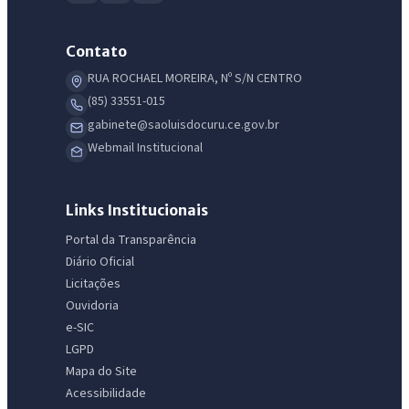
Contato
RUA ROCHAEL MOREIRA, Nº S/N CENTRO
(85) 33551-015
gabinete@saoluisdocuru.ce.gov.br
Webmail Institucional
Links Institucionais
Portal da Transparência
Diário Oficial
Licitações
Ouvidoria
e-SIC
LGPD
Mapa do Site
Acessibilidade