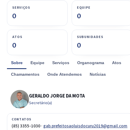
SERVIÇOS
EQUIPE
0
0
ATOS
SUBUNIDADES
0
0
Sobre
Equipe
Serviços
Organograma
Atos
Chamamentos
Onde Atendemos
Notícias
GERALDO JORGE DA MOTA
Secretário(a)
CONTATOS
(85) 3355-1030 ·
gab.prefeitosaoluisdocuru2019@gmail.com