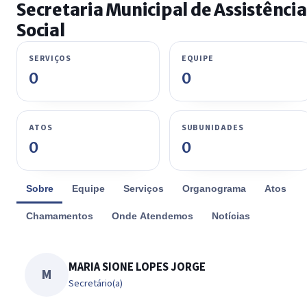
Secretaria Municipal de Assistência
Social
SERVIÇOS
EQUIPE
0
0
ATOS
SUBUNIDADES
0
0
Sobre
Equipe
Serviços
Organograma
Atos
Chamamentos
Onde Atendemos
Notícias
MARIA SIONE LOPES JORGE
M
Secretário(a)