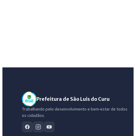
Prefeitura de São Luis do Curu
Trabalhando pelo desenvolvimento e bem-estar de todos
os cidadãos.