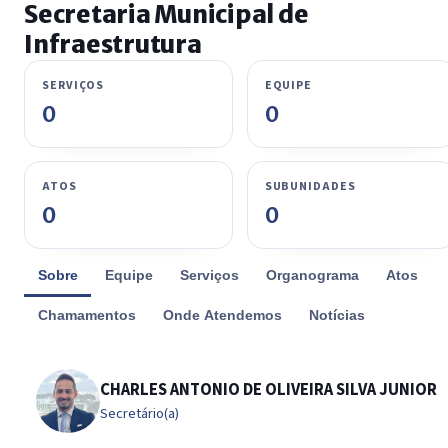
Secretaria Municipal de
Infraestrutura
SERVIÇOS
EQUIPE
0
0
ATOS
SUBUNIDADES
0
0
Sobre
Equipe
Serviços
Organograma
Atos
Chamamentos
Onde Atendemos
Notícias
CHARLES ANTONIO DE OLIVEIRA SILVA JUNIOR
Secretário(a)