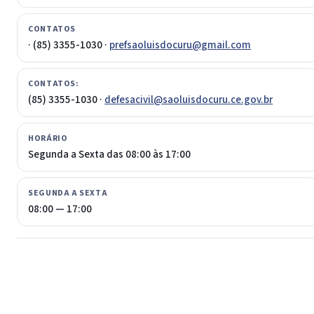
CONTATOS
· (85) 3355-1030 ·
prefsaoluisdocuru@gmail.com
CONTATOS:
(85) 3355-1030 ·
defesacivil@saoluisdocuru.ce.gov.br
HORÁRIO
Segunda a Sexta das 08:00 às 17:00
SEGUNDA A SEXTA
08:00 — 17:00