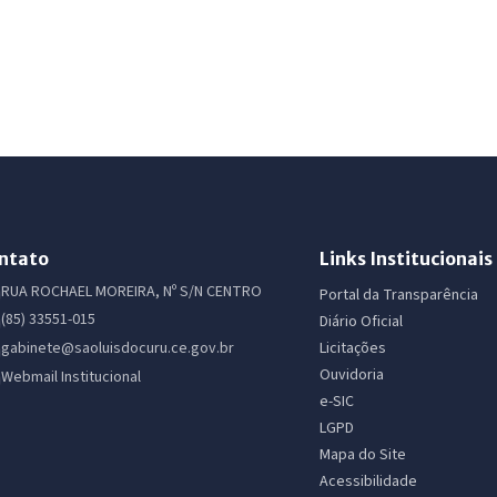
ntato
Links Institucionais
RUA ROCHAEL MOREIRA, Nº S/N CENTRO
Portal da Transparência
(85) 33551-015
Diário Oficial
Licitações
gabinete@saoluisdocuru.ce.gov.br
Ouvidoria
Webmail Institucional
e-SIC
LGPD
Mapa do Site
Acessibilidade