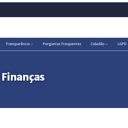
Transparência
Perguntas Frequentes
Cidadão
LGPD
 Finanças