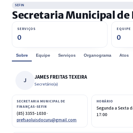
SEFIN
Secretaria Municipal de
SERVIÇOS
EQUIPE
0
0
Sobre
Equipe
Serviços
Organograma
Atos
JAMES FREITAS TEXEIRA
J
Secretário(a)
SECRETARIA MUNICIPAL DE
HORÁRIO
FINANÇAS-SEFIN
Segunda a Sexta d
(85) 3355-1030 ·
17:00
prefsaoluisdocuru@gmail.com