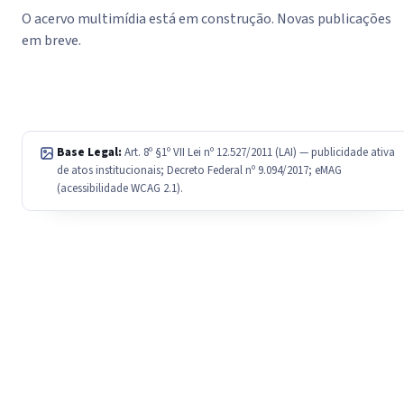
O acervo multimídia está em construção. Novas publicações
em breve.
Base Legal:
Art. 8º §1º VII Lei nº 12.527/2011 (LAI) — publicidade ativa
de atos institucionais; Decreto Federal nº 9.094/2017; eMAG
(acessibilidade WCAG 2.1).