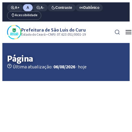
A+
A
A-
Contraste
Daltônico
Acessibilidade
Prefeitura de São Luis do Curu
Estado do Ceará • CNPJ: 07.623.051/0001-19
Página
Última atualização:
06/08/2026
· hoje