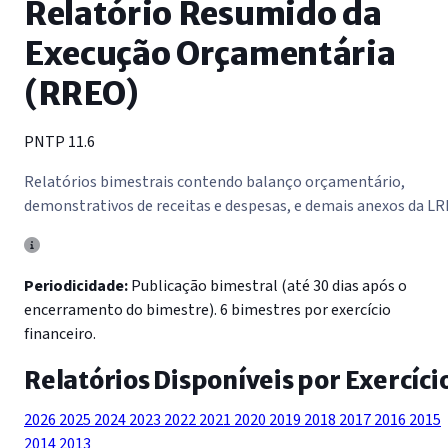
Relatório Resumido da
Execução Orçamentária
(RREO)
PNTP 11.6
Relatórios bimestrais contendo balanço orçamentário,
demonstrativos de receitas e despesas, e demais anexos da LR
Periodicidade:
Publicação bimestral (até 30 dias após o
encerramento do bimestre). 6 bimestres por exercício
financeiro.
Relatórios Disponíveis por Exercíci
2026
2025
2024
2023
2022
2021
2020
2019
2018
2017
2016
2015
2014
2013