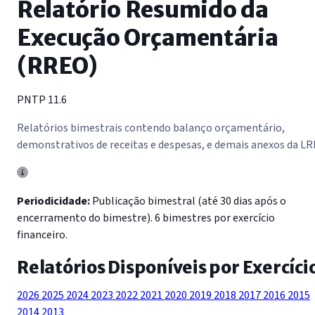
Relatório Resumido da
Execução Orçamentária
(RREO)
PNTP 11.6
Relatórios bimestrais contendo balanço orçamentário,
demonstrativos de receitas e despesas, e demais anexos da LR
Periodicidade:
Publicação bimestral (até 30 dias após o
encerramento do bimestre). 6 bimestres por exercício
financeiro.
Relatórios Disponíveis por Exercíci
2026
2025
2024
2023
2022
2021
2020
2019
2018
2017
2016
2015
2014
2013