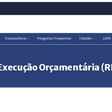
Transparência
Perguntas Frequentes
Cidadão
LGPD
 Execução Orçamentária (