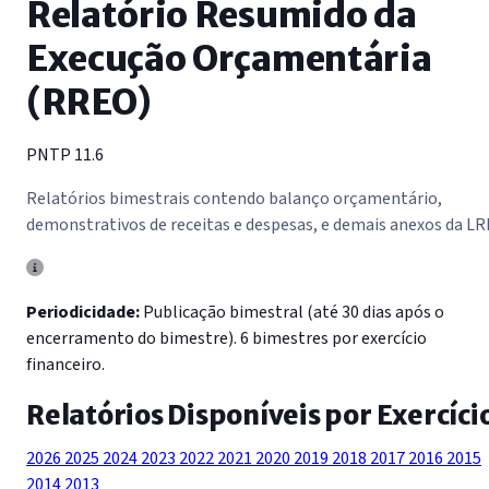
Relatório Resumido da
Execução Orçamentária
(RREO)
PNTP 11.6
Relatórios bimestrais contendo balanço orçamentário,
demonstrativos de receitas e despesas, e demais anexos da LR
Periodicidade:
Publicação bimestral (até 30 dias após o
encerramento do bimestre). 6 bimestres por exercício
financeiro.
Relatórios Disponíveis por Exercíci
2026
2025
2024
2023
2022
2021
2020
2019
2018
2017
2016
2015
2014
2013