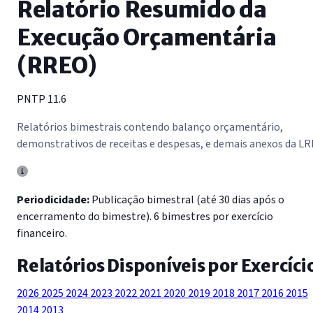
Relatório Resumido da
Execução Orçamentária
(RREO)
PNTP 11.6
Relatórios bimestrais contendo balanço orçamentário,
demonstrativos de receitas e despesas, e demais anexos da LR
Periodicidade:
Publicação bimestral (até 30 dias após o
encerramento do bimestre). 6 bimestres por exercício
financeiro.
Relatórios Disponíveis por Exercíci
2026
2025
2024
2023
2022
2021
2020
2019
2018
2017
2016
2015
2014
2013