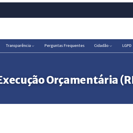
Transparência
Perguntas Frequentes
Cidadão
LGPD
 Execução Orçamentária (