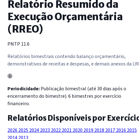
Relatório Resumido da
Execução Orçamentária
(RREO)
PNTP 11.6
Relatórios bimestrais contendo balanço orçamentário,
demonstrativos de receitas e despesas, e demais anexos da LR
Periodicidade:
Publicação bimestral (até 30 dias após o
encerramento do bimestre). 6 bimestres por exercício
financeiro.
Relatórios Disponíveis por Exercíci
2026
2025
2024
2023
2022
2021
2020
2019
2018
2017
2016
2015
2014
2013