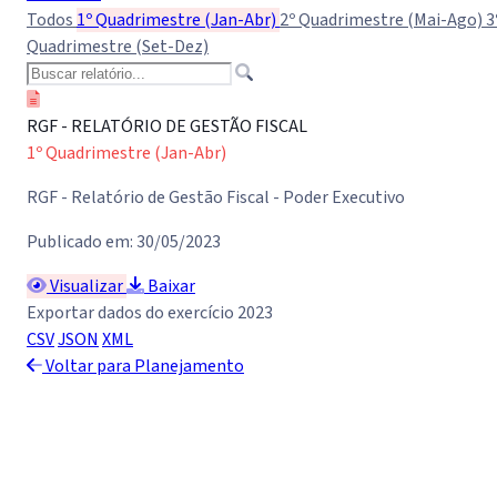
Todos
1º Quadrimestre (Jan-Abr)
2º Quadrimestre (Mai-Ago)
3
Quadrimestre (Set-Dez)
RGF - RELATÓRIO DE GESTÃO FISCAL
1º Quadrimestre (Jan-Abr)
RGF - Relatório de Gestão Fiscal - Poder Executivo
Publicado em: 30/05/2023
Visualizar
Baixar
Exportar dados do exercício 2023
CSV
JSON
XML
Voltar para Planejamento