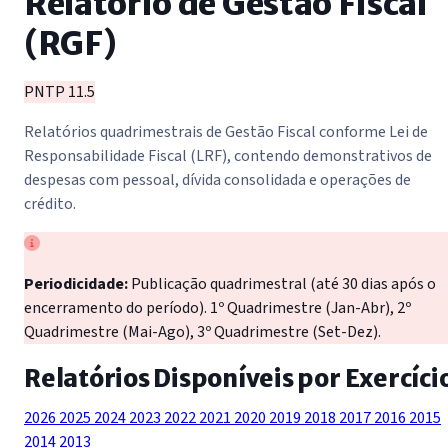
Relatório de Gestão Fiscal
(RGF)
PNTP 11.5
Relatórios quadrimestrais de Gestão Fiscal conforme Lei de
Responsabilidade Fiscal (LRF), contendo demonstrativos de
despesas com pessoal, dívida consolidada e operações de
crédito.
Periodicidade:
Publicação quadrimestral (até 30 dias após o
encerramento do período). 1º Quadrimestre (Jan-Abr), 2º
Quadrimestre (Mai-Ago), 3º Quadrimestre (Set-Dez).
Relatórios Disponíveis por Exercíci
2026
2025
2024
2023
2022
2021
2020
2019
2018
2017
2016
2015
2014
2013