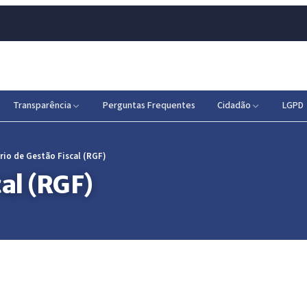
Transparência
Perguntas Frequentes
Cidadão
LGPD
rio de Gestão Fiscal (RGF)
al (RGF)