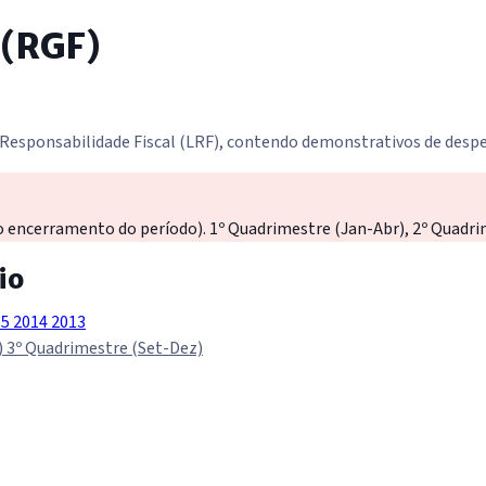
 (RGF)
 Responsabilidade Fiscal (LRF), contendo demonstrativos de despe
o encerramento do período). 1º Quadrimestre (Jan-Abr), 2º Quadri
io
15
2014
2013
)
3º Quadrimestre (Set-Dez)