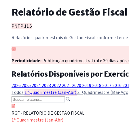
Relatório de Gestão Fiscal
PNTP 11.5
Relatórios quadrimestrais de Gestão Fiscal conforme Lei de
Periodicidade:
Publicação quadrimestral (até 30 dias após 
Relatórios Disponíveis por Exercíc
2026
2025
2024
2023
2022
2021
2020
2019
2018
2017
2016
20
Todos
1º Quadrimestre (Jan-Abr)
2º Quadrimestre (Mai-Ago
RGF - RELATÓRIO DE GESTÃO FISCAL
1º Quadrimestre (Jan-Abr)