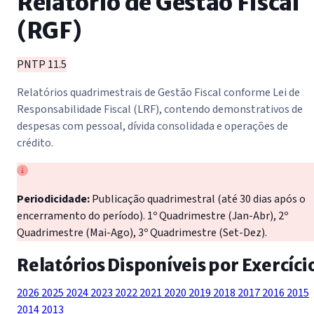
Relatório de Gestão Fiscal
(RGF)
PNTP 11.5
Relatórios quadrimestrais de Gestão Fiscal conforme Lei de
Responsabilidade Fiscal (LRF), contendo demonstrativos de
despesas com pessoal, dívida consolidada e operações de
crédito.
Periodicidade:
Publicação quadrimestral (até 30 dias após o
encerramento do período). 1º Quadrimestre (Jan-Abr), 2º
Quadrimestre (Mai-Ago), 3º Quadrimestre (Set-Dez).
Relatórios Disponíveis por Exercíci
2026
2025
2024
2023
2022
2021
2020
2019
2018
2017
2016
2015
2014
2013