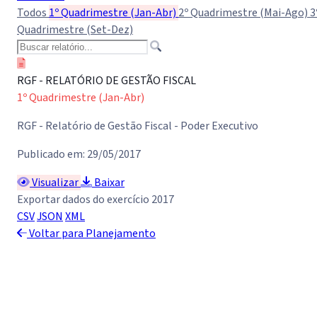
Todos
1º Quadrimestre (Jan-Abr)
2º Quadrimestre (Mai-Ago)
3
Quadrimestre (Set-Dez)
RGF - RELATÓRIO DE GESTÃO FISCAL
1º Quadrimestre (Jan-Abr)
RGF - Relatório de Gestão Fiscal - Poder Executivo
Publicado em: 29/05/2017
Visualizar
Baixar
Exportar dados do exercício 2017
CSV
JSON
XML
Voltar para Planejamento