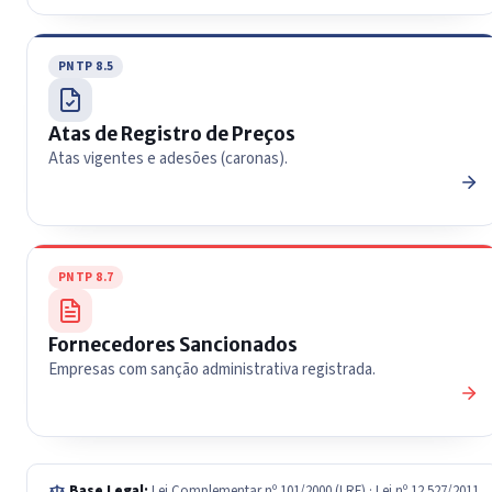
PNTP 8.5
Atas de Registro de Preços
Atas vigentes e adesões (caronas).
PNTP 8.7
Fornecedores Sancionados
Empresas com sanção administrativa registrada.
Base Legal:
Lei Complementar nº 101/2000 (LRF) · Lei nº 12.527/2011